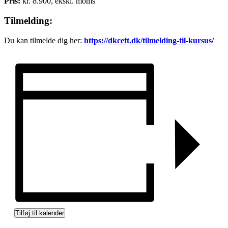
Pris:
kr. 8.900, ekskl. moms
Tilmelding:
Du kan tilmelde dig her:
https://dkceft.dk/tilmelding-til-kursus/
Tilføj til kalender