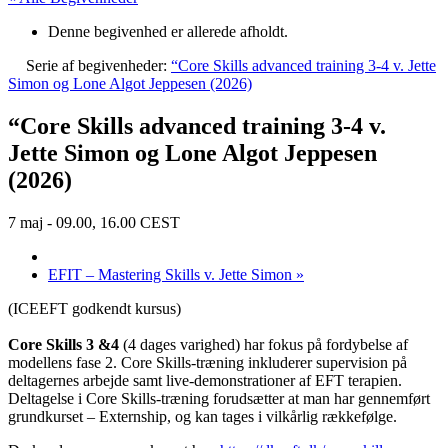
Denne begivenhed er allerede afholdt.
Serie af begivenheder:
“Core Skills advanced training 3-4 v. Jette
Simon og Lone Algot Jeppesen (2026)
“Core Skills advanced training 3-4 v.
Jette Simon og Lone Algot Jeppesen
(2026)
7 maj - 09.00
,
16.00
CEST
EFIT – Mastering Skills v. Jette Simon
»
(ICEEFT godkendt kursus)
Core Skills 3 &4
(4 dages varighed) har fokus på fordybelse af
modellens fase 2. Core Skills-træning inkluderer supervision på
deltagernes arbejde samt live-demonstrationer af EFT terapien.
Deltagelse i Core Skills-træning forudsætter at man har gennemført
grundkurset – Externship, og kan tages i vilkårlig rækkefølge.