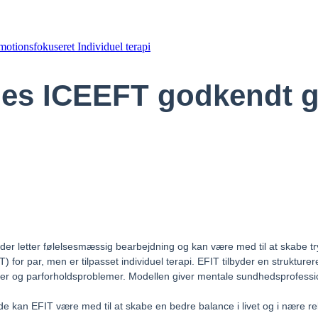
tionsfokuseret Individuel terapi
ages ICEEFT godkendt 
r letter følelsesmæssig bearbejdning og kan være med til at skabe tryg
for par, men er tilpasset individuel terapi. EFIT tilbyder en strukturere
er og parforholdsproblemer. Modellen giver mentale sundhedsprofessione
n EFIT være med til at skabe en bedre balance i livet og i nære rel