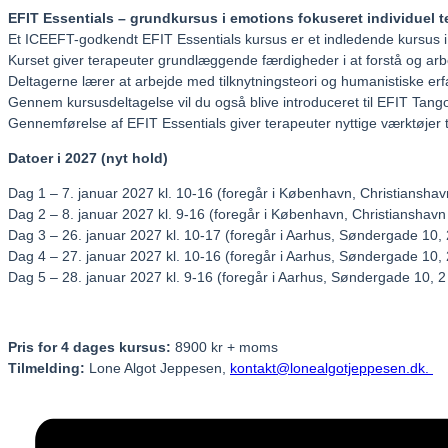
EFIT Essentials – grundkursus i emotions fokuseret individuel t
Et ICEEFT-godkendt EFIT Essentials kursus er et indledende kursus i em
Kurset giver terapeuter grundlæggende færdigheder i at forstå og arbej
Deltagerne lærer at arbejde med tilknytningsteori og humanistiske er
Gennem kursusdeltagelse vil du også blive introduceret til EFIT Tango
Gennemførelse af EFIT Essentials giver terapeuter nyttige værktøjer ti
Datoer i 2027 (nyt hold)
Dag 1 – 7. januar 2027 kl. 10-16 (foregår i København, Christianshav
Dag 2 – 8. januar 2027 kl. 9-16 (foregår i København, Christianshavn
Dag 3 – 26. januar 2027 kl. 10-17 (foregår i Aarhus, Søndergade 10, 
Dag 4 – 27. januar 2027 kl. 10-16 (foregår i Aarhus, Søndergade 10, 
Dag 5 – 28. januar 2027 kl. 9-16 (foregår i Aarhus, Søndergade 10, 2
Pris for 4 dages kursus:
8900 kr + moms
Tilmelding:
Lone Algot Jeppesen,
kontakt@lonealgotjeppesen.dk.