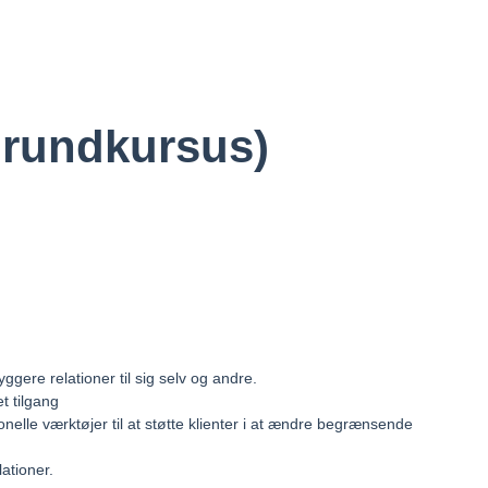
grundkursus)
gere relationer til sig selv og andre.
t tilgang
lle værktøjer til at støtte klienter i at ændre begrænsende
ationer.